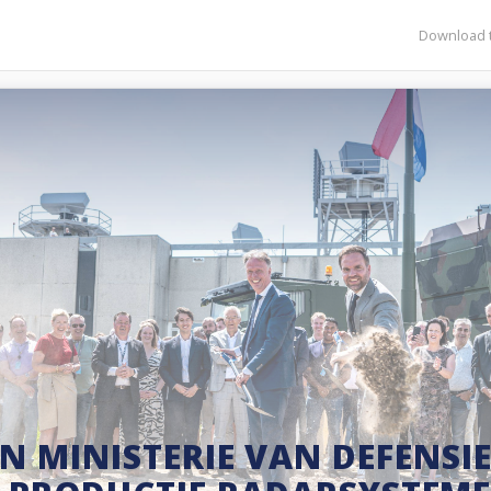
Download t
N MINISTERIE VAN DEFENSI