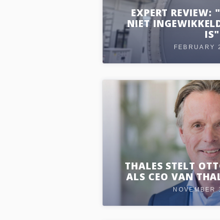
EXPERT REVIEW:
NIET INGEWIKKEL
IS"
FEBRUARY 2
THALES STELT OT
ALS CEO VAN THA
NOVEMBER 1