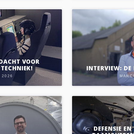
NDACHT VOOR
 TECHNIEK!
INTERVIEW: DE 
, 2026
MARCH
DEFENSIE EN