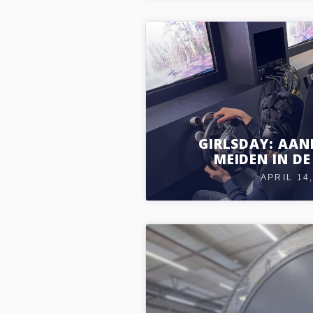
GIRLSDAY: AA
MEIDEN IN DE
APRIL 14