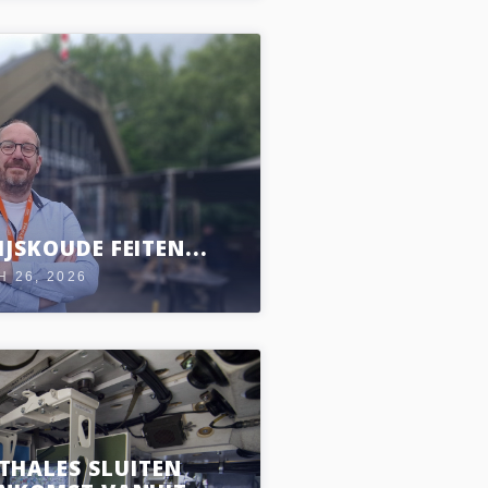
IJSKOUDE FEITEN...
 26, 2026
 THALES SLUITEN