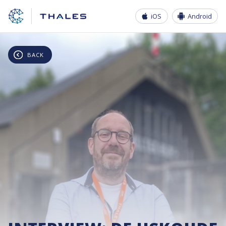
iOS
Android
BACK