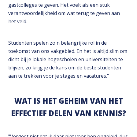
gastcolleges te geven. Het voelt als een stuk
verantwoordelijkheid om wat terug te geven aan
het veld.
Studenten spelen zo'n belangrijke rol in de
toekomst van ons vakgebied. En het is altijd slim om
dicht bij je lokale hogescholen en universiteiten te
blijven, zo krijg je de kans om de beste studenten
aan te trekken voor je stages en vacatures."
WAT IS HET GEHEIM VAN HET
EFFECTIEF DELEN VAN KENNIS?
"Vergeet niet dat ik daar niet voor ben opgeleid, dus