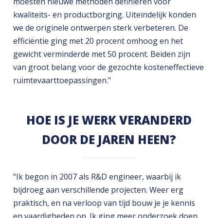
moesten nieuwe methoden definiëren voor
kwaliteits- en productborging. Uiteindelijk konden
we de originele ontwerpen sterk verbeteren. De
efficiëntie ging met 20 procent omhoog en het
gewicht verminderde met 50 procent. Beiden zijn
van groot belang voor de gezochte kosteneffectieve
ruimtevaarttoepassingen."
HOE IS JE WERK VERANDERD
DOOR DE JAREN HEEN?
"Ik begon in 2007 als R&D engineer, waarbij ik
bijdroeg aan verschillende projecten. Weer erg
praktisch, en na verloop van tijd bouw je je kennis
en vaardigheden op. Ik ging meer onderzoek doen,