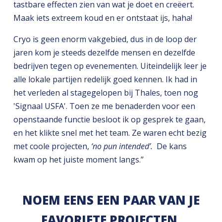
tastbare effecten zien van wat je doet en creëert.
Maak iets extreem koud en er ontstaat ijs, haha!
Cryo is geen enorm vakgebied, dus in de loop der
jaren kom je steeds dezelfde mensen en dezelfde
bedrijven tegen op evenementen. Uiteindelijk leer je
alle lokale partijen redelijk goed kennen. Ik had in
het verleden al stagegelopen bij Thales, toen nog
'Signaal USFA'. Toen ze me benaderden voor een
openstaande functie besloot ik op gesprek te gaan,
en het klikte snel met het team. Ze waren echt bezig
met coole projecten,
‘no pun intended’.
De kans
kwam op het juiste moment langs.”
NOEM EENS EEN PAAR VAN JE
FAVORIETE PROJECTEN.