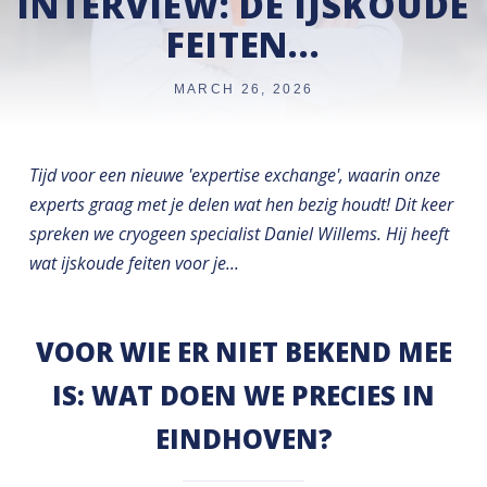
INTERVIEW: DE IJSKOUDE
FEITEN...
MARCH 26, 2026
Tijd voor een nieuwe 'expertise exchange', waarin onze
experts graag met je delen wat hen bezig houdt! Dit keer
spreken we cryogeen specialist Daniel Willems. Hij heeft
wat ijskoude feiten voor je...
VOOR WIE ER NIET BEKEND MEE
IS: WAT DOEN WE PRECIES IN
EINDHOVEN?